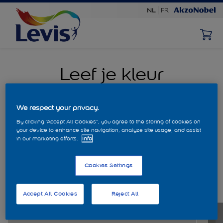
NL
FR
Leef je kleur
Kies eenvoudig je favoriete kleur en bestel direct een
Levis kleurtester
We respect your privacy.
By clicking “Accept All Cookies”, you agree to the storing of cookies on
Kies een kleurencollectie:
your device to enhance site navigation, analyze site usage, and assist
in our marketing efforts.
Info
Cookies Settings
Accept All Cookies
Reject All
Wit
Leliewi