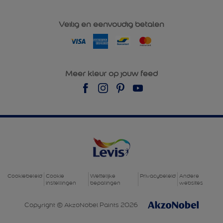
Veilig en eenvoudig betalen
Meer kleur op jouw feed
Cookiebeleid
Cookie
Wettelijke
Privacybeleid
Andere
instellingen
bepalingen
websites
Copyright © AkzoNobel Paints
2026